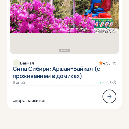
Байкал
4.95
· 19
Сила Сибири: Аршан+Байкал (с
проживанием в домиках)
8 дней
1/5
скоро появится