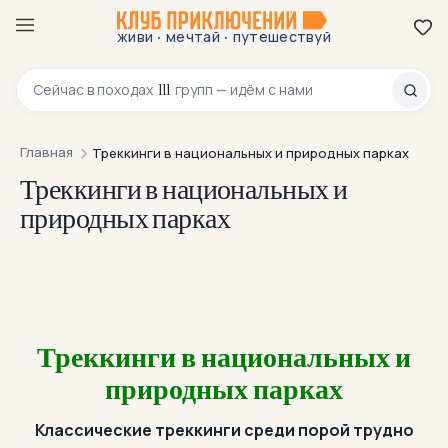
·
·
живи
мечтай
путешествуй
8 800 200-70-23
111
Сейчас в
походах
групп — идём с нами
Главная
Треккинги в национальных и природных парках
Треккинги в национальных и
природных парках
Треккинги в национальных и
природных парках
Классические треккинги среди порой трудно