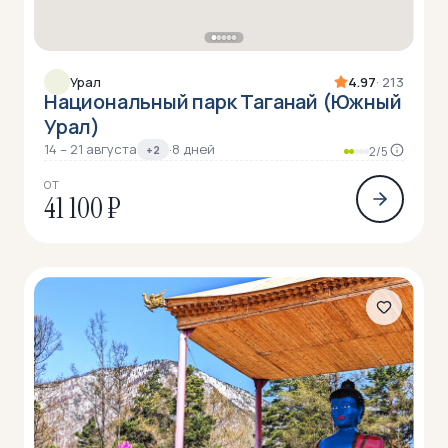
Урал
4.97
· 213
Национальный парк Таганай (Южный
Урал)
14 – 21 августа
·
8 дней
+2
2/5
ОТ
41 100 ₽