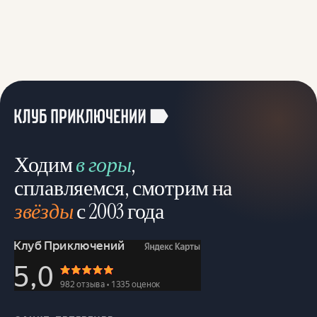
Ходим
в горы
,
сплавляемся, смотрим на
звёзды
с 2003 года