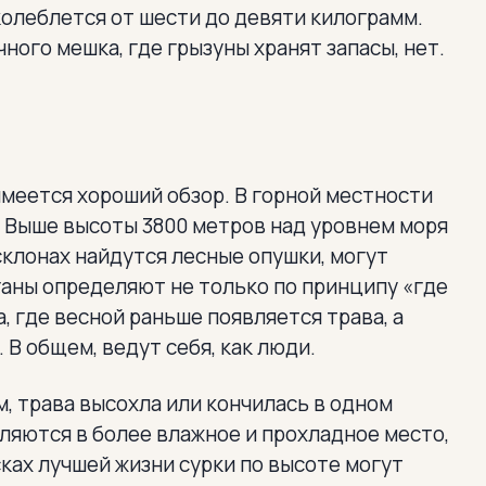
колеблется от шести до девяти килограмм.
чного мешка, где грызуны хранят запасы, нет.
имеется хороший обзор. В горной местности
. Выше высоты 3800 метров над уровнем моря
склонах найдутся лесные опушки, могут
аны определяют не только по принципу «где
, где весной раньше появляется трава, а
В общем, ведут себя, как люди.
, трава высохла или кончилась в одном
ляются в более влажное и прохладное место,
сках лучшей жизни сурки по высоте могут