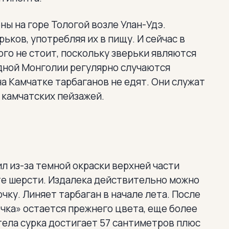
ы на горе Тологой возле Улан-Удэ.
ьков, употребляя их в пищу. И сейчас в
ого не стоит, поскольку зверьки являются
адной Монголии регулярно случаются
на Камчатке тарбаганов не едят. Они служат
 камчатских пейзажей.
л из-за темной окраски верхней части
е шерсти. Издалека действительно можно
чку. Линяет тарбаган в начале лета. После
очка» остается прежнего цвета, еще более
тела сурка достигает 57 сантиметров плюс