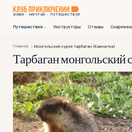
·
·
живи
мечтай
путешествуй
Путешествия
Инструкторы
Отзывы
Снаряжен
Главная
Монгольский сурок тарбаган (Камчатка)
Тарбаган монгольский 