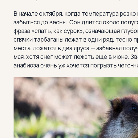
В начале октября, когда температура резко
забыться до весны. Сон длится около полуг
фраза «спать, как сурок», означающая глубо
спячки тарбаганы лежат в одни ряд, тесно п
места, ложатся в два яруса — забавная пол
мая, хотя снег может лежать еще в июне. З
анабиоза очень уж хочется погрызть чего-