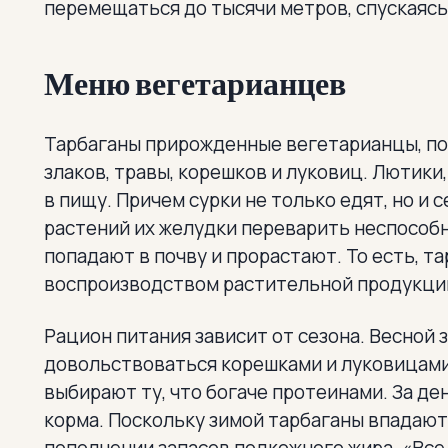
перемещаться до тысячи метров, спускаясь
Меню вегетарианцев
Тарбаганы прирожденные вегетарианцы, по
злаков, травы, корешков и луковиц. Лютики
в пищу. Причем сурки не только едят, но и
растений их желудки переварить неспособн
попадают в почву и прорастают. То есть, та
воспроизводством растительной продукци
Рацион питания зависит от сезона. Весной 
довольствоваться корешками и луковицами
выбирают ту, что богаче протеинами. За де
корма. Поскольку зимой тарбаганы впадают 