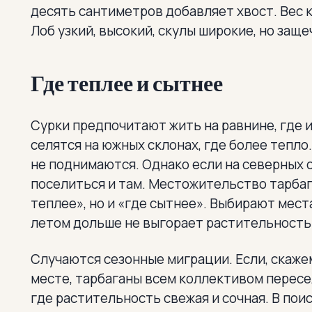
десять сантиметров добавляет хвост. Вес 
Лоб узкий, высокий, скулы широкие, но заще
Где теплее и сытнее
Сурки предпочитают жить на равнине, где 
селятся на южных склонах, где более тепло
не поднимаются. Однако если на северных 
поселиться и там. Местожительство тарбаг
теплее», но и «где сытнее». Выбирают места
летом дольше не выгорает растительность. 
Случаются сезонные миграции. Если, скажем
месте, тарбаганы всем коллективом пересе
где растительность свежая и сочная. В пои