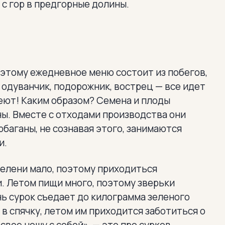
 с гор в предгорные долины.
этому ежедневное меню состоит из побегов,
, одуванчик, подорожник, вострец — все идет
 сеют! Каким образом? Семена и плоды
ы. Вместе с отходами производства они
рбаганы, не сознавая этого, занимаются
и.
зелени мало, поэтому приходиться
. Летом пищи много, поэтому зверьки
нь сурок съедает до килограмма зеленого
в спячку, летом им приходится заботиться о