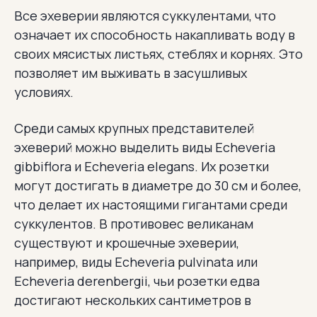
Все эхеверии являются суккулентами, что
означает их способность накапливать воду в
своих мясистых листьях, стеблях и корнях. Это
позволяет им выживать в засушливых
условиях.
Среди самых крупных представителей
эхеверий можно выделить виды Echeveria
gibbiflora и Echeveria elegans. Их розетки
могут достигать в диаметре до 30 см и более,
что делает их настоящими гигантами среди
суккулентов. В противовес великанам
существуют и крошечные эхеверии,
например, виды Echeveria pulvinata или
Echeveria derenbergii, чьи розетки едва
достигают нескольких сантиметров в