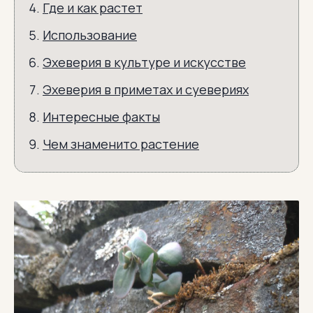
Где и как растет
Использование
Эхеверия в культуре и искусстве
Эхеверия в приметах и суевериях
Интересные факты
Чем знаменито растение