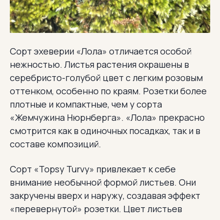
Сорт эхеверии «Лола» отличается особой
нежностью. Листья растения окрашены в
серебристо-голубой цвет с легким розовым
оттенком, особенно по краям. Розетки более
плотные и компактные, чем у сорта
«Жемчужина Нюрнберга». «Лола» прекрасно
смотрится как в одиночных посадках, так и в
составе композиций.
Сорт «Topsy Turvy» привлекает к себе
внимание необычной формой листьев. Они
закручены вверх и наружу, создавая эффект
«перевернутой» розетки. Цвет листьев