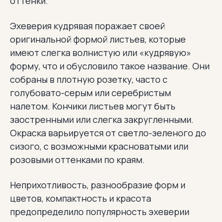
оттенки.
Эхеверия кудрявая поражает своей
оригинальной формой листьев, которые
имеют слегка волнистую или «кудрявую»
форму, что и обусловило такое название. Они
собраны в плотную розетку, часто с
голубовато-серым или серебристым
налетом. Кончики листьев могут быть
заостренными или слегка закругленными.
Окраска варьируется от светло-зеленого до
сизого, с возможными красноватыми или
розовыми оттенками по краям.
Неприхотливость, разнообразие форм и
цветов, компактность и красота
предопределило популярность эхеверии