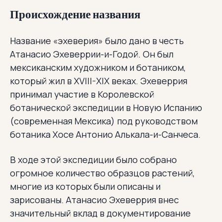
Происхождение названия
Название «эхеверия» было дано в честь
Атанасио Эхеверрии-и-Годой. Он был
мексиканским художником и ботаником,
который жил в XVIII-XIX веках. Эхеверрия
принимал участие в Королевской
ботанической экспедиции в Новую Испанию
(современная Мексика) под руководством
ботаника Хосе Антонио Алькала-и-Санчеса.
В ходе этой экспедиции было собрано
огромное количество образцов растений,
многие из которых были описаны и
зарисованы. Атанасио Эхеверрия внес
значительный вклад в документирование