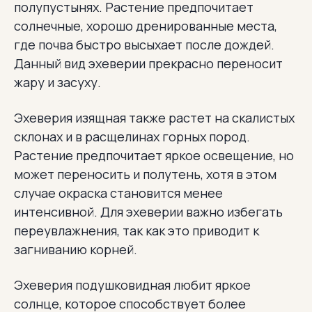
полупустынях. Растение предпочитает
солнечные, хорошо дренированные места,
где почва быстро высыхает после дождей.
Данный вид эхеверии прекрасно переносит
жару и засуху.
Эхеверия изящная также растет на скалистых
склонах и в расщелинах горных пород.
Растение предпочитает яркое освещение, но
может переносить и полутень, хотя в этом
случае окраска становится менее
интенсивной. Для эхеверии важно избегать
переувлажнения, так как это приводит к
загниванию корней.
Эхеверия подушковидная любит яркое
солнце, которое способствует более