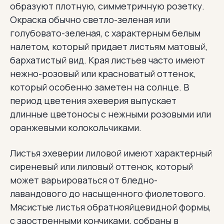
образуют плотную, симметричную розетку.
Окраска обычно светло-зеленая или
голубовато-зеленая, с характерным белым
налетом, который придает листьям матовый,
бархатистый вид. Края листьев часто имеют
нежно-розовый или красноватый оттенок,
который особенно заметен на солнце. В
период цветения эхеверия выпускает
длинные цветоносы с нежными розовыми или
оранжевыми колокольчиками.
Листья эхеверии лиловой имеют характерный
сиреневый или лиловый оттенок, который
может варьироваться от бледно-
лавандового до насыщенного фиолетового.
Мясистые листья обратнояйцевидной формы,
с заостренными кончиками, собраны в