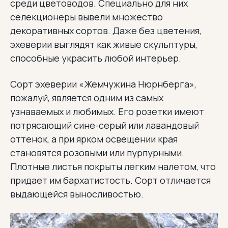
среди цветоводов. Специально для них
селекционеры вывели множество
декоративных сортов. Даже без цветения,
эхеверии выглядят как живые скульптуры,
способные украсить любой интерьер.
Сорт эхеверии «Жемчужина Нюрнберга»,
пожалуй, является одним из самых
узнаваемых и любимых. Его розетки имеют
потрясающий сине-серый или лавандовый
оттенок, а при ярком освещении края
становятся розовыми или пурпурными.
Плотные листья покрыты легким налетом, что
придает им бархатистость. Сорт отличается
выдающейся выносливостью.