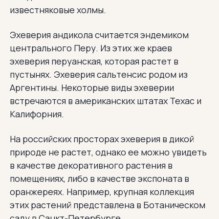
известняковые холмы.
Эхеверия андикола считается эндемиком
центрального Перу. Из этих же краев
эхеверия перуанская, которая растет в
пустынях. Эхеверия сальтенсис родом из
Аргентины. Некоторые виды эхеверии
встречаются в американских штатах Техас и
Калифорния.
На российских просторах эхеверия в дикой
природе не растет, однако ее можно увидеть
в качестве декоративного растения в
помещениях, либо в качестве экспоната в
оранжереях. Например, крупная коллекция
этих растений представлена в Ботаническом
саду в Санкт-Петербурге.