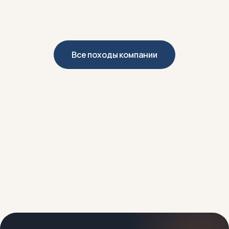
Все походы компании