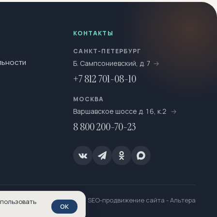
КОНТАКТЫ
САНКТ-ПЕТЕРБУРГ
льности
Б. Сампсониевский, д. 7
+7 812 701-08-10
МОСКВА
Варшавское шоссе д. 16, к.2
8 800 200-70-23
SEO-продвижение сайта
- Альтера
спользовать
OK