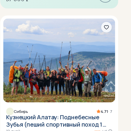
Сибирь
4.71
· 7
Кузнецкий Алатау: Поднебесные
Зубья (пеший спортивный поход 1