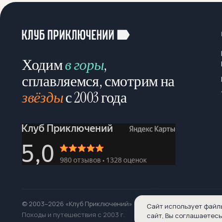
Ходим
в горы
,
сплавляемся, смотрим на
звёзды
с 2003 года
© 2003–2026 «Клуб Приключений»
Сайт использует файл
Походы и путешествия с 2003 г.
сайт, Вы соглашаетесь