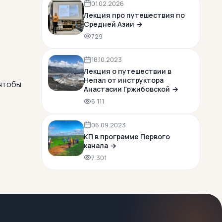
01.02.2026
Лекция про путешествия по
Средней Азии
729
18.10.2023
Лекция о путешествии в
Непал от инструктора
 чтобы
Анастасии Гржибовской
6 111
06.09.2023
КП в программе Первого
канала
7 301