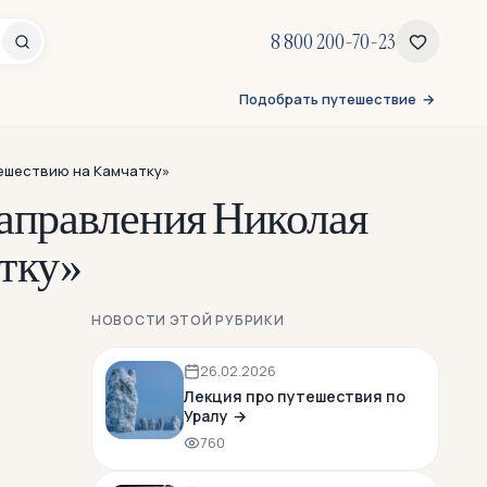
8 800 200-70-23
Подобрать путешествие
ешествию на Камчатку»
направления Николая
атку»
НОВОСТИ ЭТОЙ РУБРИКИ
26.02.2026
Лекция про путешествия по
Уралу
760