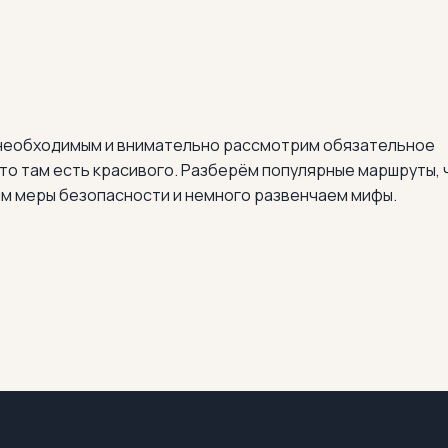
 необходимым и внимательно рассмотрим обязательное
что там есть красивого. Разберём популярные маршруты,
им меры безопасности и немного развенчаем мифы.