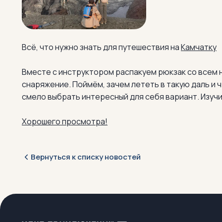
Всё, что нужно знать для путешествия на
Камчатку
Вместе с инструктором распакуем рюкзак со всем
снаряжение. Поймём, зачем лететь в такую даль и 
смело выбрать интересный для себя вариант. Изуч
Хорошего просмотра!
Вернуться к списку новостей