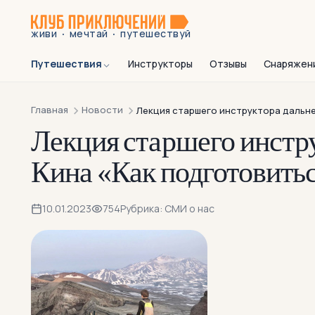
·
·
живи
мечтай
путешествуй
Путешествия
Инструкторы
Отзывы
Снаряжен
Главная
Новости
Лекция старшего инструктора дальне
Лекция старшего инстр
Кина «Как подготовить
10.01.2023
754
Рубрика: СМИ о нас