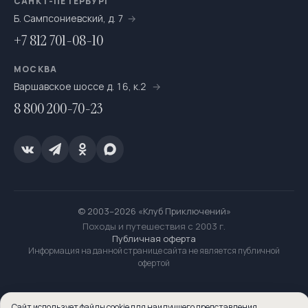
САНКТ-ПЕТЕРБУРГ
Б. Сампсониевский, д. 7
+7 812 701-08-10
МОСКВА
Варшавское шоссе д. 16, к.2
8 800 200-70-23
© 2003–2026 «Клуб Приключений»
Походы и путешествия с 2003 г.
Публичная оферта
Информация на данной странице сайта не является публичной
офертой
Сайт использует файлы cookie для наилучшего представления