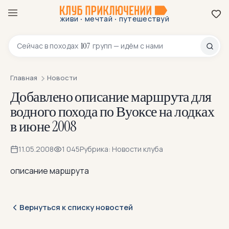
·
·
живи
мечтай
путешествуй
8 800 200-70-23
107
Сейчас в
походах
групп — идём с нами
Главная
Новости
Добавлено описание маршрута для
водного похода по Вуоксе на лодках
в июне 2008
11.05.2008
1 045
Рубрика: Новости клуба
описание маршрута
Вернуться к списку новостей