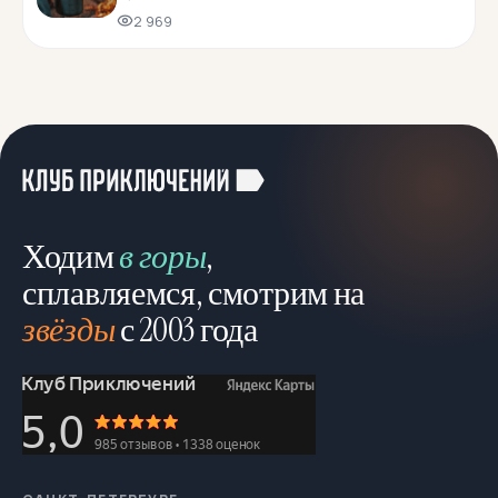
2 969
Ходим
в горы
,
сплавляемся, смотрим на
звёзды
с 2003 года