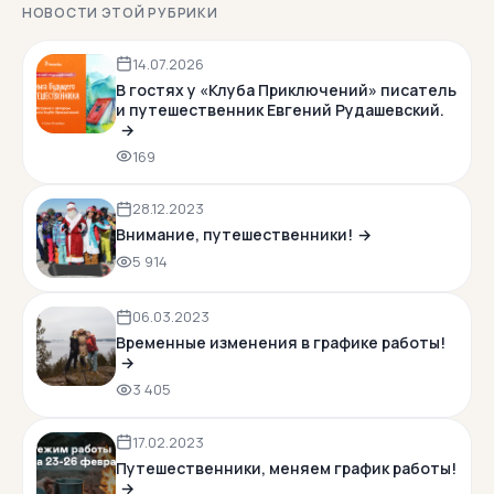
НОВОСТИ ЭТОЙ РУБРИКИ
14.07.2026
В гостях у «Клуба Приключений» писатель
и путешественник Евгений Рудашевский.
169
28.12.2023
Внимание, путешественники!
5 914
06.03.2023
Временные изменения в графике работы!
3 405
17.02.2023
Путешественники, меняем график работы!