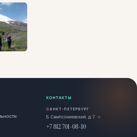
КОНТАКТЫ
САНКТ-ПЕТЕРБУРГ
льности
Б. Сампсониевский, д. 7
+7 812 701-08-10