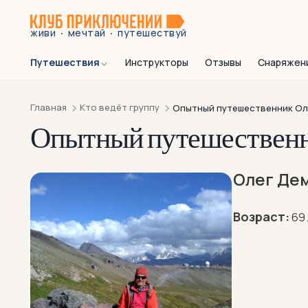
·
·
живи
мечтай
путешествуй
Путешествия
Инструкторы
Отзывы
Снаряжен
Главная
Кто ведёт группу
Опытный путешественник Ол
Опытный путешествен
Олег Де
Возраст:
69 