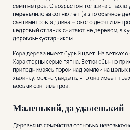
семи метров. С возрастом толщина ствола 
перевалило за сотню лет (а это обычное де
сантиметров, а длина — около десяти метро
кедровый стланик считают не деревом, а ку
деревом-кустарником.
Кора дерева имеет бурый цвет. На ветках он
Характерны серые пятна. Ветки обычно приж
приподнимаясь порой над землей на целых
хвоинку, можно увидеть, что она имеет тре
восьми сантиметров.
Маленький, да удаленький
Деревья из семейства сосновых невозможн