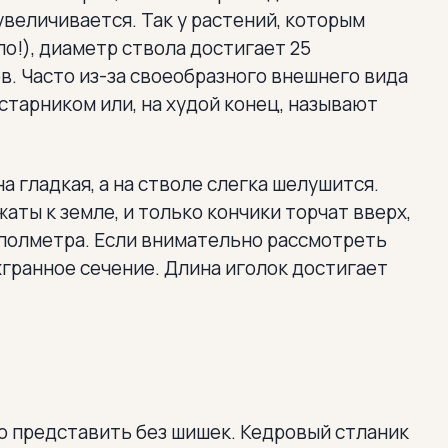
увеличивается. Так у растений, которым
ло!), диаметр ствола достигает 25
в. Часто из-за своеобразного внешнего вида
старником или, на худой конец, называют
а гладкая, а на стволе слегка шелушится.
аты к земле, и только кончики торчат вверх,
 полметра. Если внимательно рассмотреть
хгранное сечение. Длина иголок достигает
о представить без шишек. Кедровый стланик