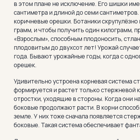
в этом плане не исключение. Его шишки и
сантиметра и длиной до семи сантиметров.
коричневые орешки. Ботаники скрупулёзно 
грамм, и чтобы получить один килограмм, п
«Взрослым», способным плодоносить, стлани
плодовитым до двухсот лет! Урожай случает
года. Бывают урожайные годы, когда с одно
орешек.
Удивительно устроена корневая система ст
формируется и растет только стержневой к
отростки, уходящие в стороны. Когда они н
боковые продолжают расти. В корни способ
земле. У них тоже сначала появляется стер
боковые. Такая система обеспечивает фан