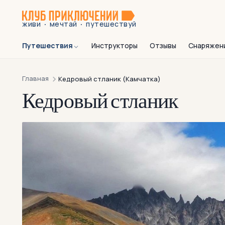
·
·
живи
мечтай
путешествуй
Путешествия
Инструкторы
Отзывы
Снаряжен
Главная
Кедровый стланик (Камчатка)
Кедровый стланик