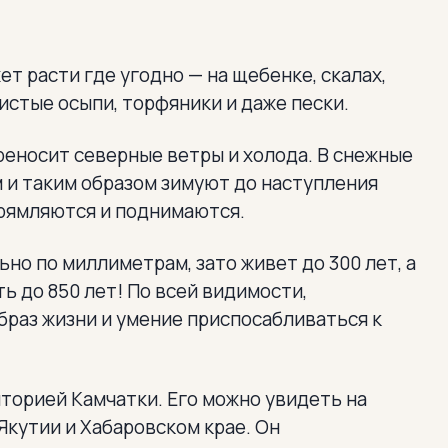
т расти где угодно — на щебенке, скалах,
истые осыпи, торфяники и даже пески.
реносит северные ветры и холода. В снежные
 и таким образом зимуют до наступления
прямляются и поднимаются.
но по миллиметрам, зато живет до 300 лет, а
 до 850 лет! По всей видимости,
раз жизни и умение приспосабливаться к
торией Камчатки. Его можно увидеть на
 Якутии и Хабаровском крае. Он