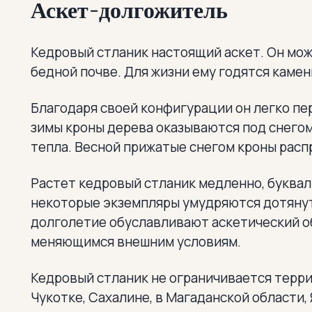
Аскет-долгожитель
Кедровый стланик настоящий аскет. Он може
бедной почве. Для жизни ему годятся камен
Благодаря своей конфигурации он легко пе
зимы кроны дерева оказываются под снегом
тепла. Весной прижатые снегом кроны рас
Растет кедровый стланик медленно, букваль
некоторые экземпляры умудряются дотянуть
долголетие обуславливают аскетический об
меняющимся внешним условиям.
Кедровый стланик не ограничивается терри
Чукотке, Сахалине, в Магаданской области,