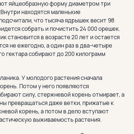
меют яйцеобразную форму диаметром три
 Внутри находятся маленькие
подсчитали, что тысяча ядрышек весит 98
ридется собрать и почистить 24 000 орешек.
к становится в возрасте 20 лет и остается
ся не ежегодно, а один раз в два-четыре
го гектара собирают до 200 килограмм
ланика. У молодого растения сначала
орень. Потом у него появляются
абирают силу, стержневой корень отмирает, а
ны превращаться даже ветки, прижатые к
жневой корень, а потом в дело вступают
тастическую выживаемость растения.