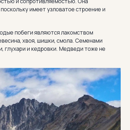
остью и сопротивляемостью. Она
, поскольку имеет узловатое строение и
лодые побеги являются лакомством
весина, хвоя, шишки, смола. Семенами
и, глухари и кедровки. Медведи тоже не