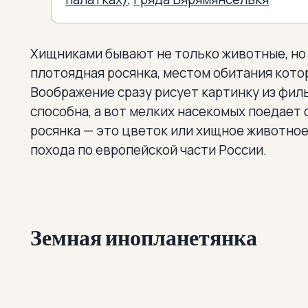
Хищниками бывают не только животные, но 
плотоядная росянка, местом обитания кот
Воображение сразу рисует картинку из филь
способна, а вот мелких насекомых поедает 
росянка — это цветок или хищное животно
похода по европейской части России.
Земная инопланетянка