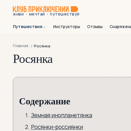
·
·
живи
мечтай
путешествуй
Путешествия
Инструкторы
Отзывы
Снаряжен
Главная
Росянка
Росянка
Содержание
Земная инопланетянка
Росянки-россиянки