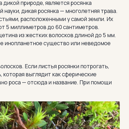
 дикой природе, является росянка
й науки, дикая росянка — многолетняя трава.
стьями, расположенными у самой земли. Их
 от 5 миллиметров до 60 сантиметров.
тина из жестких волосков длиной до 5 мм.
ое инопланетное существо или неведомое
олосков. Если листья росянки потрогать,
, которая выглядит как сферические
вно роса — отсюда и название. При помощи