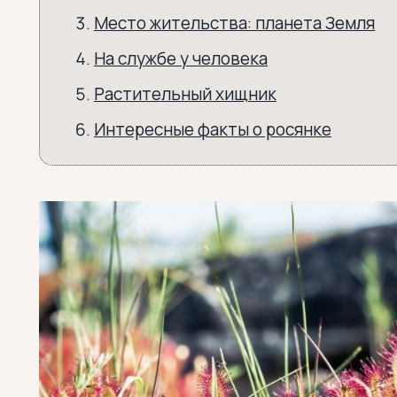
Место жительства: планета Земля
На службе у человека
Растительный хищник
Интересные факты о росянке