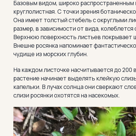
Базовым видом, широко распространенным в
круглолистная. С точки зрения ботаническо
Она имеет толстый стебель с округлыми ли
размер, в зависимости от вида, колеблется
Верхнюю поверхность листьев покрывает ще
Внешне росянка напоминает фантастическ
чудище из морских глубин.
На каждом листочке насчитывается до 200 в
растение начинает выделять клейкую слизь
капельки. В лучах солнца они сверкают сло
слизи росянки охотятся на насекомых.