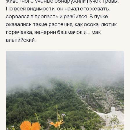
животного ученые обнаружили пучок травы.
По всей видимости, он начал его жевать,
сорвался в пропасть и разбился. В пучке
оказались такие растения, как осока, лютик,
горечавка, венерин башмачок и… мак
альпийский.