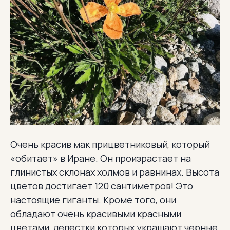
Очень красив мак прицветниковый, который
«обитает» в Иране. Он произрастает на
глинистых склонах холмов и равнинах. Высота
цветов достигает 120 сантиметров! Это
настоящие гиганты. Кроме того, они
обладают очень красивыми красными
цветами, лепестки которых украшают черные