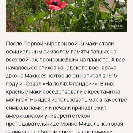
После Первой мировой войны маки стали
официальным символом памяти павших на
всех войнах, произошедших на планете. А все
началось со стихов канадского военврача
Джона Маккрея, которые он написал в 1915
году и назвал «На полях Фландрии». В них
красные маки соседствовали с крестами на
могилах. Но идея использовать мак в качестве
символа памяти и печали принадлежит
американской университетской
преподавательнице Моине Мишель, которая
занималась сбором средств для помощи