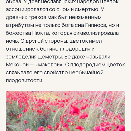
образ. У древнеславянских народов цветок
ассоциировался со сном и смертью. У
древних греков мак был неизменным
атрибутом не только бога сна Гипноса, но и
божества Нюкты, которая символизировала
ночь. С другой стороны, цветок имел
отношение к богине плодородия и
земледелия Деметры. Ее даже называли
Меконой — «маковой». С плодородием цветок
связывало его свойство необычайной
плодовитости.