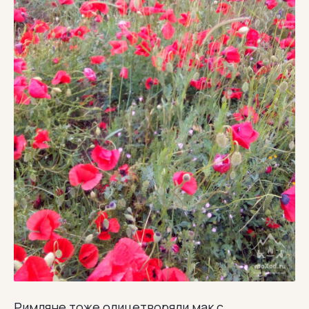
Римляне тоже олицетворяли мак с