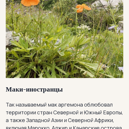
Маки-иностранцы
Так называемый мак аргемона облюбовал
территории стран Северной и Южный Европы,
а также Западной Азии и Северной Африки,
включая Марокко, Алжир и Канарские острова.