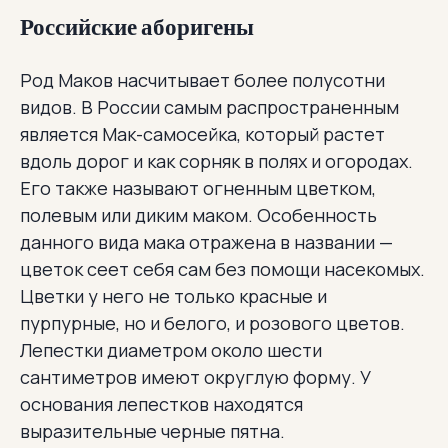
Российские аборигены
Род Маков насчитывает более полусотни
видов. В России самым распространенным
является Мак-самосейка, который растет
вдоль дорог и как сорняк в полях и огородах.
Его также называют огненным цветком,
полевым или диким маком. Особенность
данного вида мака отражена в названии —
цветок сеет себя сам без помощи насекомых.
Цветки у него не только красные и
пурпурные, но и белого, и розового цветов.
Лепестки диаметром около шести
сантиметров имеют округлую форму. У
основания лепестков находятся
выразительные черные пятна.