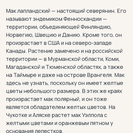
Мак лапландский — настоящий северянин. Его
называют эндемиком Фенноскандии —
территории, объединяющей Финляндию,
Норвегию, Швецию и Данию. Кроме того, он
произрастает в США и на северо-западе
Канады. Растение замечено и на российской
территории — в Мурманской области, Коми,
Магаданской и Тюменской областях, а также
на Таймыре и даже на острове Врангеля. Мак
здесь не узнать, поскольку он имеет желтые
цветы небольшого размера. В этих же краях
произрастает мак полярный, и он тоже
является обладателем желтых цветов. На
Чукотке и Аляске растет мак Уэлпола с
желтыми цветами и оранжевым пятном у
основания лепестков.