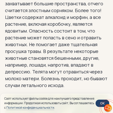
захватывает большие пространства, отчего
считается злостным сорняком. Более того!
Цветки содержат алкалоид и морфин, а все
растение, включая коробочку, является
ядовитым. Опасность состоит в том, что
растение может попасть в сено и отравить
животных. Не помогает даже тщательная
просушка травы. В результате некоторые
животные становятся бешенными, другие,
например, лошади, напротив, впадают в
депрессию. Телята могут отравиться через
молоко матери. Болезнь проходит, но бывают
случаи летального исхода.
Сайт использует файлы cookie для наилучшего представления
OK
информации. Продолжая использовать сайт, Вы соглашаетесь
с
Политикой конфиденциальности
.