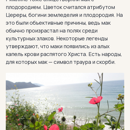
плодородием. Цветок считался атрибутом
Цереры, богини земледелия и плодородия. На
это были объективные причины, ведь мак
обычно произрастал на полях среди
культурных злаков. Некоторые легенды
утверждают, что маки появились из алых
капель крови распятого Христа. Есть народы,
для которых мак — символ траура и скорби.