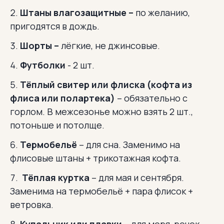
Штаны влагозащитные –
по желанию,
пригодятся в дождь.
Шорты –
лёгкие, не джинсовые.
Футболки
- 2 шт.
Тёплый свитер или флиска (кофта из
флиса или полартека)
– обязательно с
горлом. В межсезонье можно взять 2 шт.,
потоньше и потолще.
Термобельё
– для сна. Заменимо на
флисовые штаны + трикотажная кофта.
Тёплая куртка
– для мая и сентября.
Заменима на термобельё + пара флисок +
ветровка.