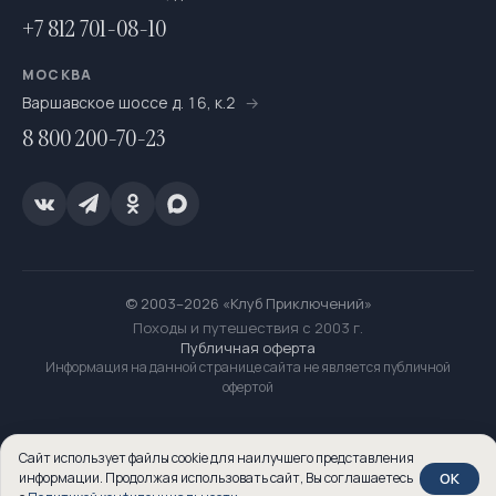
+7 812 701-08-10
МОСКВА
Варшавское шоссе д. 16, к.2
8 800 200-70-23
© 2003–2026 «Клуб Приключений»
Походы и путешествия с 2003 г.
Публичная оферта
Информация на данной странице сайта не является публичной
офертой
Сайт использует файлы cookie для наилучшего представления
OK
информации. Продолжая использовать сайт, Вы соглашаетесь