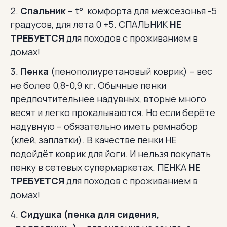
Спальник
– t° комфорта для межсезонья -5
градусов, для лета 0 +5. СПАЛЬНИК
НЕ
ТРЕБУЕТСЯ
для походов с проживанием в
домах!
Пенка
(пенополиуретановый коврик) – вес
не более 0,8-0,9 кг. Обычные пенки
предпочтительнее надувных, вторые много
весят и легко прокалываются. Но если берёте
надувную – обязательно иметь ремнабор
(клей, заплатки). В качестве пенки НЕ
подойдёт коврик для йоги. И нельзя покупать
пенку в сетевых супермаркетах. ПЕНКА
НЕ
ТРЕБУЕТСЯ
для походов с проживанием в
домах!
Сидушка (пенка для сидения,