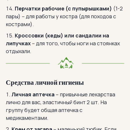
Перчатки рабочие (с пупырышками)
(1-2
пары) – для работы у костра (для походов с
кострами).
Кроссовки (кеды) или сандалии на
липучках
– для того, чтобы ноги на стоянках
отдыхали.
Средства личной гигиены
Личная аптечка
– привычные лекарства
лично для вас, эластичный бинт 2 шт. На
группу будет общая аптечка с
медикаментами.
Крем от загара
– маленький тюбик. Если