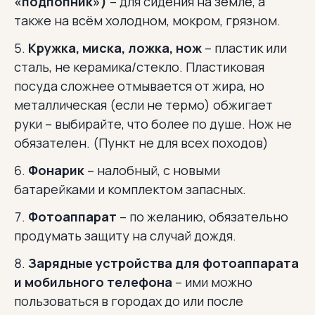
«подпопник»)
– для сидения на земле, а
также на всём холодном, мокром, грязном.
Кружка, миска, ложка, нож
– пластик или
сталь, не керамика/стекло. Пластиковая
посуда сложнее отмывается от жира, но
металлическая (если не термо) обжигает
руки – выбирайте, что более по душе. Нож не
обязателен. (Пункт не для всех походов)
Фонарик
– налобный, с новыми
батарейками и комплектом запасных.
Фотоаппарат
– по желанию, обязательно
продумать защиту на случай дождя.
Зарядные устройства для фотоаппарата
и мобильного телефона
– ими можно
пользоваться в городах до или после