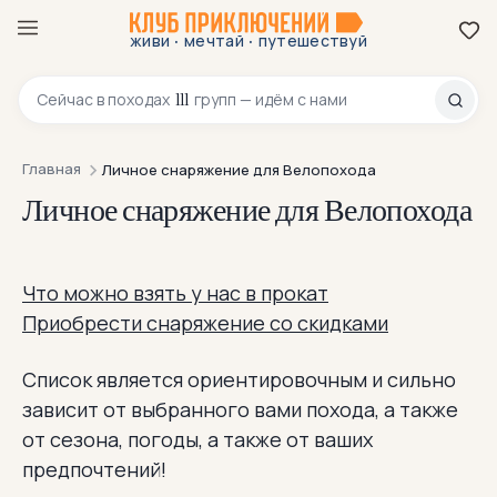
·
·
живи
мечтай
путешествуй
8 800 200-70-23
111
Сейчас в
походах
групп — идём с нами
Главная
Личное снаряжение для Велопохода
Личное снаряжение для Велопохода
Что можно взять у нас в прокат
Приобрести снаряжение со скидками
Список является ориентировочным и сильно
зависит от выбранного вами похода, а также
от сезона, погоды, а также от ваших
предпочтений!