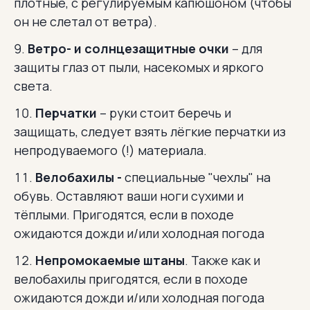
плотные, с регулируемым капюшоном (чтобы
он не слетал от ветра).
Ветро- и солнцезащитные очки
– для
защиты глаз от пыли, насекомых и яркого
света.
Перчатки
– руки стоит беречь и
защищать, следует взять лёгкие перчатки из
непродуваемого (!) материала.
Велобахилы -
специальные "чехлы" на
обувь. Оставляют ваши ноги сухими и
тёплыми. Пригодятся, если в походе
ожидаются дожди и/или холодная погода
Непромокаемые штаны
. Также как и
велобахилы пригодятся, если в походе
ожидаются дожди и/или холодная погода