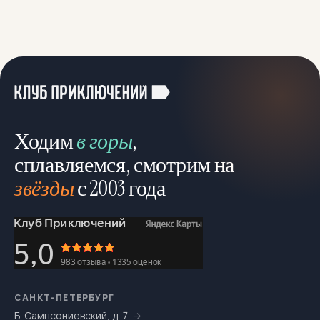
Ходим
в горы
,
сплавляемся, смотрим на
звёзды
с 2003 года
САНКТ-ПЕТЕРБУРГ
Б. Сампсониевский, д. 7