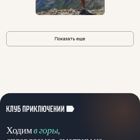
Показать еще
Ходим
в горы
,